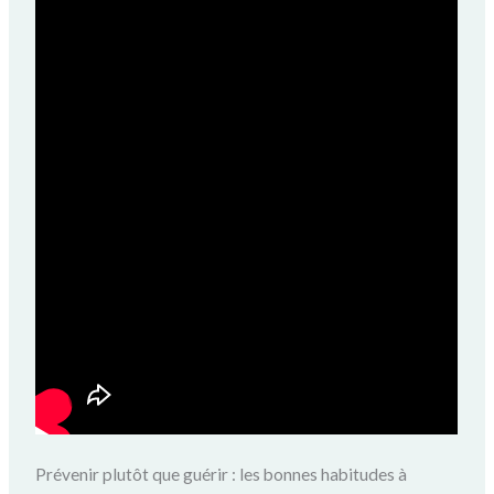
Prévenir plutôt que guérir : les bonnes habitudes à