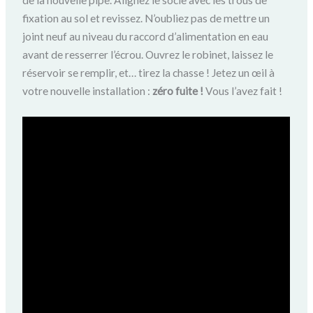
fixation au sol et revissez. N’oubliez pas de mettre un
joint neuf au niveau du raccord d’alimentation en eau
avant de resserrer l’écrou. Ouvrez le robinet, laissez le
réservoir se remplir, et… tirez la chasse ! Jetez un œil à
votre nouvelle installation :
zéro fuite !
Vous l’avez fait !