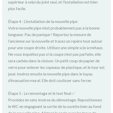
supérieur à celui du joint seul, et l’installation est bien
plus facile.
Étape 4 : L’installation de la nouvelle pipe
Votre nouvelle pipe n’est probablement pas à la bonne
longueur. Pas de panique ! Reportez la mesure de
l’ancienne sur la nouvelle et tracez un repère tout autour
pour une coupe droite. Utilisez une simple scie à métaux.
Ne vous inquiétez pas si la coupe n’est pas parfaite, elle
sera cachée dans la cloison. Un petit coup de papier de
verre pour enlever les copeaux de plastique, et le tour est
joué. Insérez ensuite la nouvelle pipe dans le tuyau
d’évacuation mural. Elle doit coulisser sans forcer.
Étape 5 : Le remontage et le test final ✅
Procédez en sens inverse du démontage. Repositionnez
le WC en engageant la sortie de la cuvette bien au fond
de la nouvelle pipe. Alignez le socle avec les trous de