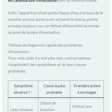
les canalisations d’évacuation
sont un indice précieux.
Enfin, l’apparition d’une petite flaque d’eau à la base de la
cuvette, surtout après avoir actionné la chasse, pointe
presque toujours vers un défaut d’étanchéité au niveau
du joint de la pipe d’évacuation.
Tableau de diagnostic rapide des problèmes
d’évacuation
Pour vous aider à y voir plus clair, voici un tableau
récapitulatif des symptômes et de leurs causes
probables.
Symptôme
Cause la plus
Première action
observé ?️‍♀️
probable
à envisager
Début de
Utiliser une
L’eau s’évacue
bouchon