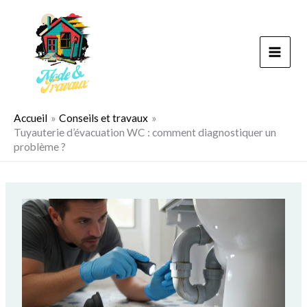
Aller
au
contenu
Accueil
Conseils et travaux
Tuyauterie d’évacuation WC : comment diagnostiquer un
problème ?