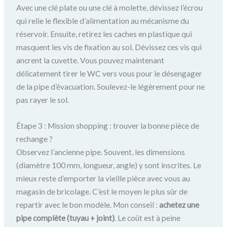
Avec une clé plate ou une clé à molette, dévissez l’écrou
qui relie le flexible d’alimentation au mécanisme du
réservoir. Ensuite, retirez les caches en plastique qui
masquent les vis de fixation au sol. Dévissez ces vis qui
ancrent la cuvette. Vous pouvez maintenant
délicatement tirer le WC vers vous pour le désengager
de la pipe d’évacuation. Soulevez-le légèrement pour ne
pas rayer le sol.
Étape 3 : Mission shopping : trouver la bonne pièce de
rechange ?
Observez l’ancienne pipe. Souvent, les dimensions
(diamètre 100 mm, longueur, angle) y sont inscrites. Le
mieux reste d’emporter la vieille pièce avec vous au
magasin de bricolage. C’est le moyen le plus sûr de
repartir avec le bon modèle. Mon conseil :
achetez une
pipe complète (tuyau + joint)
. Le coût est à peine