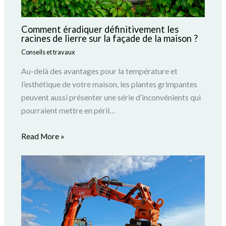
Comment éradiquer définitivement les
racines de lierre sur la façade de la maison ?
Conseils et travaux
Au-delà des avantages pour la température et
l’esthétique de votre maison, les plantes grimpantes
peuvent aussi présenter une série d’inconvénients qui
pourraient mettre en péril…
Read More »