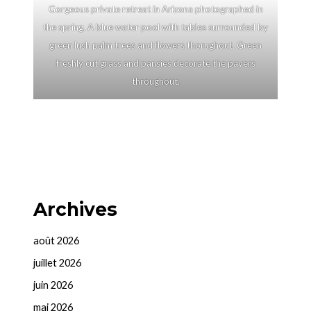
Gorgeous private retreat in Arizona photographed in
the spring. A blue water pool with tables surrounded by
green lush palm trees and flowers thorughout. Green
freshly cut grass and pansies decorate the pavers
throughout.
Archives
août 2026
juillet 2026
juin 2026
mai 2026