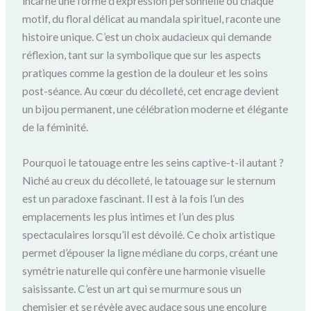
incarne une forme d’expression personnelle où chaque
motif, du floral délicat au mandala spirituel, raconte une
histoire unique. C’est un choix audacieux qui demande
réflexion, tant sur la symbolique que sur les aspects
pratiques comme la gestion de la douleur et les soins
post-séance. Au cœur du décolleté, cet encrage devient
un bijou permanent, une célébration moderne et élégante
de la féminité.
Pourquoi le tatouage entre les seins captive-t-il autant ?
Niché au creux du décolleté, le tatouage sur le sternum
est un paradoxe fascinant. Il est à la fois l’un des
emplacements les plus intimes et l’un des plus
spectaculaires lorsqu’il est dévoilé. Ce choix artistique
permet d’épouser la ligne médiane du corps, créant une
symétrie naturelle qui confère une harmonie visuelle
saisissante. C’est un art qui se murmure sous un
chemisier et se révèle avec audace sous une encolure