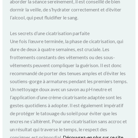
aborder la séance sereinement, il est conseillé de bien
dormir la veille, de s’hydrater correctement et d’éviter
l’alcool, qui peut fluidifier le sang.
Les secrets d’une cicatrisation parfaite
Une fois l’œuvre terminée, la phase de cicatrisation, qui
dure de deux à quatre semaines, est cruciale. Les
frottements constants des vêtements ou des sous-
vêtements peuvent compliquer la guérison. Il est donc
recommandé de porter des tenues amples et d’éviter les
soutiens-gorge à armatures pendant les premiers temps.
Un nettoyage doux avec un savon au pH neutre et
l’application d’une crème cicatrisante adaptée sont les
gestes quotidiens à adopter. Il est également impératif
de protéger le tatouage du soleil pour éviter que les
encres ne s’altèrent. Pour une cicatrisation sans accroc et
un résultat qui traverse le temps, le respect des
consignes est primordial.
Découvrez-en plus sur ce site