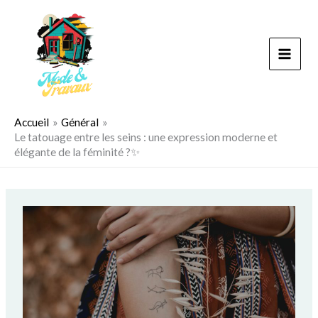
Aller
au
contenu
Accueil
Général
Le tatouage entre les seins : une expression moderne et
élégante de la féminité ?✨