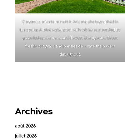
Gorgeous private retreat in Arizona photographed in
the spring. A blue water pool with tables surrounded by
green lush palm trees and flowers thorughout. Green
freshly cut grass and pansies decorate the pavers
throughout.
Archives
août 2026
juillet 2026