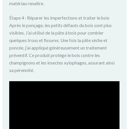
matériau renaître.
Étape 4 : Réparer les imperfections et traiter le bois
Après le ponçage, les petits défauts du bois sont plus
visibles. J’ai utilisé de la pâte à bois pour combler
quelques trous et fissures. Une fois la pâte sèche et
poncée, j’ai appliqué généreusement un traitement
préventif. Ce produit protège le bois contre les
champignons et les insectes xylophages, assurant ainsi
sa pérennité.