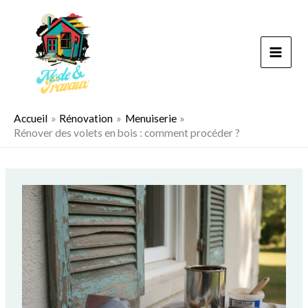
Aller
au
contenu
Accueil
Rénovation
Menuiserie
Rénover des volets en bois : comment procéder ?