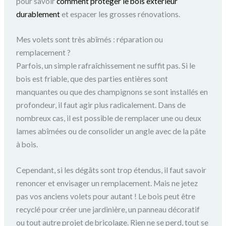
pour savoir
comment protéger le bois extérieur
durablement
et espacer les grosses rénovations.
Mes volets sont très abîmés : réparation ou
remplacement ?
Parfois, un simple rafraîchissement ne suffit pas. Si le
bois est friable, que des parties entières sont
manquantes ou que des champignons se sont installés en
profondeur, il faut agir plus radicalement. Dans de
nombreux cas, il est possible de remplacer une ou deux
lames abîmées ou de consolider un angle avec de la pâte
à bois.
Cependant, si les dégâts sont trop étendus, il faut savoir
renoncer et envisager un remplacement. Mais ne jetez
pas vos anciens volets pour autant ! Le bois peut être
recyclé pour créer une jardinière, un panneau décoratif
ou tout autre projet de bricolage. Rien ne se perd, tout se