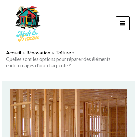
Aller
au
contenu
Accueil
Rénovation
Toiture
Quelles sont les options pour réparer des éléments
endommagés d’une charpente ?