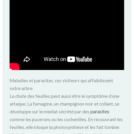
Maladies et parasites, ces visiteurs qui affaiblissent
votre arbre
La chute des feuilles peut aussi être le symptôme d’une
attaque. La fumagine, un champignon noir et collant, se
développe sur le miellat sécrété par des
parasites
comme les pucerons ou les cochenilles. En recouvrant les
feuilles, elle bloque la photosynthèse et les fait tomber.