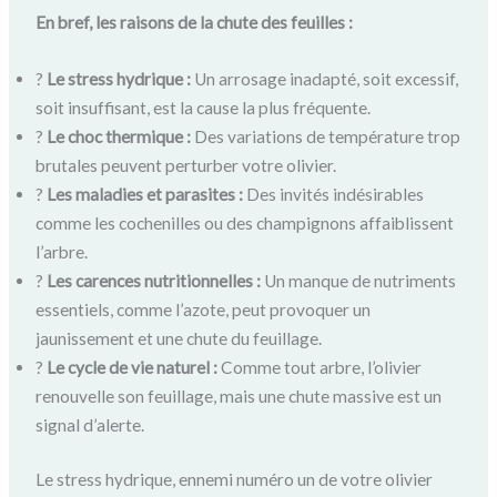
En bref, les raisons de la chute des feuilles :
?
Le stress hydrique :
Un arrosage inadapté, soit excessif,
soit insuffisant, est la cause la plus fréquente.
?️
Le choc thermique :
Des variations de température trop
brutales peuvent perturber votre olivier.
?
Les maladies et parasites :
Des invités indésirables
comme les cochenilles ou des champignons affaiblissent
l’arbre.
?
Les carences nutritionnelles :
Un manque de nutriments
essentiels, comme l’azote, peut provoquer un
jaunissement et une chute du feuillage.
?️
Le cycle de vie naturel :
Comme tout arbre, l’olivier
renouvelle son feuillage, mais une chute massive est un
signal d’alerte.
Le stress hydrique, ennemi numéro un de votre olivier