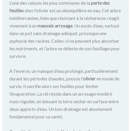
L’une des raisons les plus communes de la
perte des
feuilles
chez l’olivier est un déséquilibre en eau. Cet arbre
méditerranéen, bien que résistant à la sécheresse, réagit
vivement à un
mauvais arrosage
. Un excès d’eau, surtout
dans un pot sans drainage adéquat, provoque une
asphyxie des racines. Celles-ci ne peuvent plus absorber
les nutriments, et l’arbre se déleste de son feuillage pour
survivre.
À l’inverse, un manque d’eau prolongé, particulièrement
durant les périodes chaudes, pousse l’
olivier
en mode de
survie. Il sacrifie alors ses feuilles pour limiter
l’évaporation. La clé réside dans un arrosage modéré
mais régulier, en laissant la terre sécher en surface entre
deux apports d’eau. Un bon drainage est absolument
fondamental pour sa santé.