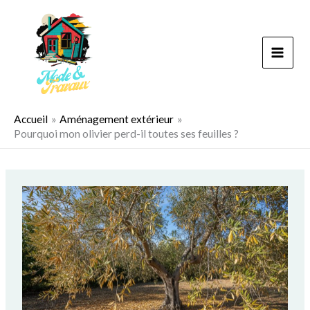
Aller
au
contenu
Accueil
Aménagement extérieur
Pourquoi mon olivier perd-il toutes ses feuilles ?