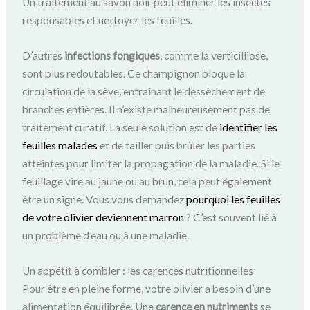
Un traitement au savon noir peut éliminer les insectes
responsables et nettoyer les feuilles.
D’autres
infections fongiques
, comme la verticilliose,
sont plus redoutables. Ce champignon bloque la
circulation de la sève, entraînant le dessèchement de
branches entières. Il n’existe malheureusement pas de
traitement curatif. La seule solution est de
identifier les
feuilles malades
et de tailler puis brûler les parties
atteintes pour limiter la propagation de la maladie. Si le
feuillage vire au jaune ou au brun, cela peut également
être un signe. Vous vous demandez
pourquoi les feuilles
de votre olivier deviennent marron
? C’est souvent lié à
un problème d’eau ou à une maladie.
Un appétit à combler : les carences nutritionnelles
Pour être en pleine forme, votre olivier a besoin d’une
alimentation équilibrée. Une
carence en nutriments
se