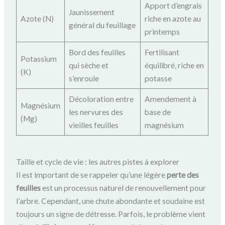
Apport d’engrais
Jaunissement
Azote (N)
riche en azote au
général du feuillage
printemps
Bord des feuilles
Fertilisant
Potassium
qui sèche et
équilibré, riche en
(K)
s’enroule
potasse
Décoloration entre
Amendement à
Magnésium
les nervures des
base de
(Mg)
vieilles feuilles
magnésium
Taille et cycle de vie : les autres pistes à explorer
Il est important de se rappeler qu’une légère
perte des
feuilles
est un processus naturel de renouvellement pour
l’arbre. Cependant, une chute abondante et soudaine est
toujours un signe de détresse. Parfois, le problème vient