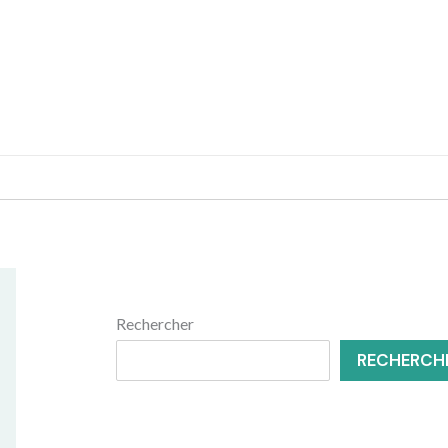
MENUISERIE
RÉNOVATION
Rechercher
RECHERCH