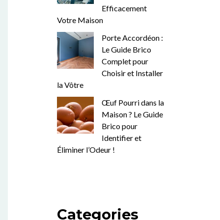
Efficacement
Votre Maison
Porte Accordéon :
Le Guide Brico
Complet pour
Choisir et Installer
la Vôtre
Œuf Pourri dans la
Maison ? Le Guide
Brico pour
Identifier et
Éliminer l’Odeur !
Categories