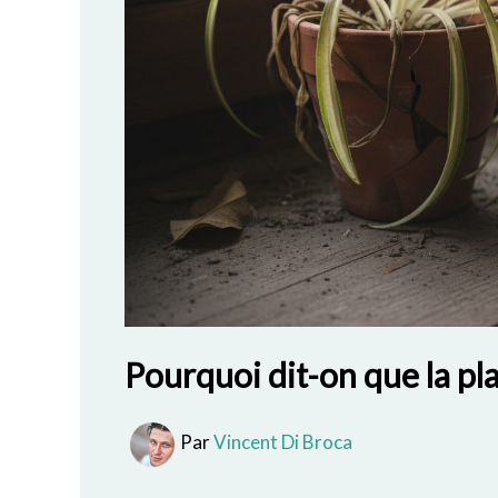
Pourquoi dit-on que la pl
Par
Vincent Di Broca