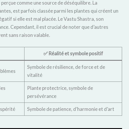
re perçue comme une source de déséquilibre. La
tes, est parfois classée parmi les plantes qui créent un
atif si elle est mal placée. Le Vastu Shastra, son
nce. Cependant, il est crucial de noter que d’autres
ent sans raison valable.
✅ Réalité et symbole positif
Symbole de résilience, de force et de
roblèmes
vitalité
les
Plante protectrice, symbole de
persévérance
ospérité
Symbole de patience, d’harmonie et d’art