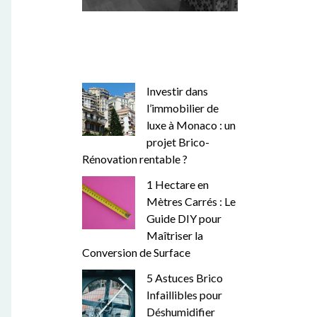
Investir dans
l’immobilier de
luxe à Monaco : un
projet Brico-
Rénovation rentable ?
1 Hectare en
Mètres Carrés : Le
Guide DIY pour
Maîtriser la
Conversion de Surface
5 Astuces Brico
Infaillibles pour
Déshumidifier