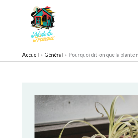
Aller
au
contenu
AMÉNAGEMENT EXTÉRIEUR
Accueil
Général
Pourquoi dit-on que la plante 