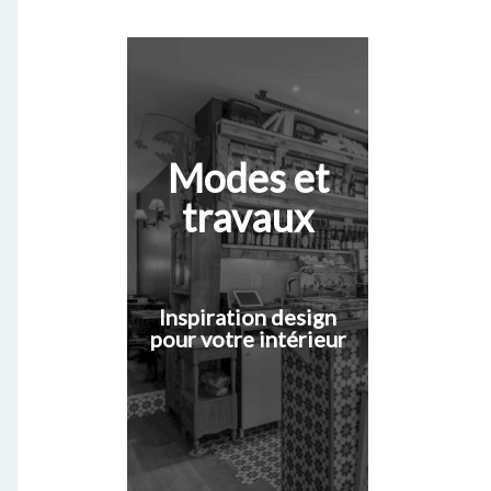
Modes et
travaux
Inspiration design
pour votre intérieur