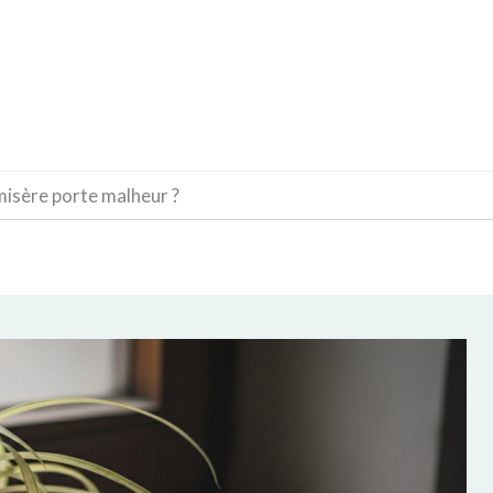
CONSTRUCTION
DÉCORATION
MATÉRIAUX
misère porte malheur ?