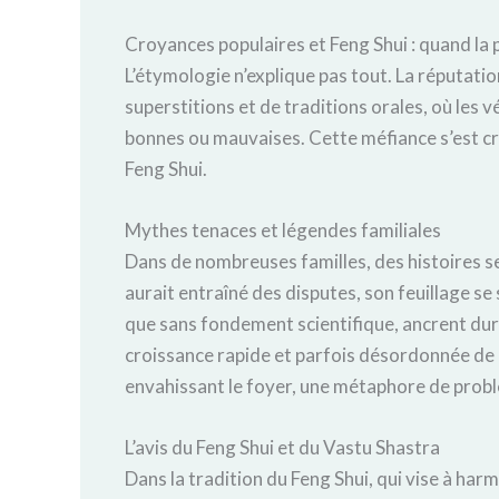
Croyances populaires et Feng Shui : quand la
L’étymologie n’explique pas tout. La réputatio
superstitions et de traditions orales, où les
bonnes ou mauvaises. Cette méfiance s’est cr
Feng Shui.
Mythes tenaces et légendes familiales
Dans de nombreuses familles, des histoires s
aurait entraîné des disputes, son feuillage s
que sans fondement scientifique, ancrent dur
croissance rapide et parfois désordonnée de l
envahissant le foyer, une métaphore de probl
L’avis du Feng Shui et du Vastu Shastra
Dans la tradition du Feng Shui, qui vise à har