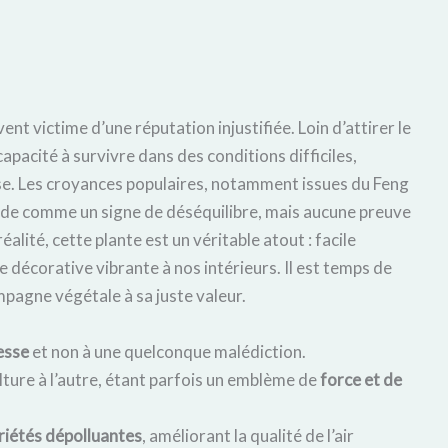
ent victime d’une réputation injustifiée. Loin d’attirer le
pacité à survivre dans des conditions difficiles,
sse. Les croyances populaires, notamment issues du Feng
apide comme un signe de déséquilibre, mais aucune preuve
éalité, cette plante est un véritable atout : facile
che décorative vibrante à nos intérieurs. Il est temps de
pagne végétale à sa juste valeur.
esse
et non à une quelconque malédiction.
ure à l’autre, étant parfois un emblème de
force et de
riétés dépolluantes
, améliorant la qualité de l’air