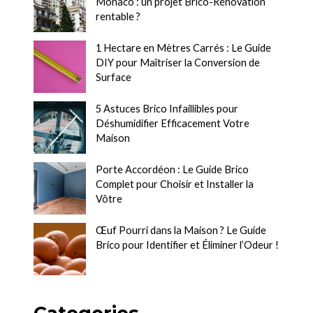
Monaco : un projet Brico-Rénovation
rentable ?
1 Hectare en Mètres Carrés : Le Guide
DIY pour Maîtriser la Conversion de
Surface
5 Astuces Brico Infaillibles pour
Déshumidifier Efficacement Votre
Maison
Porte Accordéon : Le Guide Brico
Complet pour Choisir et Installer la
Vôtre
Œuf Pourri dans la Maison ? Le Guide
Brico pour Identifier et Éliminer l’Odeur !