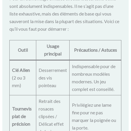
sont absolument indispensables. Il ne s’agit pas d’une
liste exhaustive, mais des éléments de base qui vous
sauveront la mise dans la plupart des situations. Voici ce
qu’il vous faut pour démarrer :
Usage
Outil
Précautions / Astuces
principal
Indispensable pour de
Clé Allen
Desserrement
nombreux modèles
(2 ou 3
des vis
modernes. Un jeu
mm)
pointeau
complet est conseillé.
Retrait des
Privilégiez une lame
Tournevis
rosaces
fine pour ne pas
plat de
clipsées /
marquer la poignée ou
précision
Délicat effet
la porte.