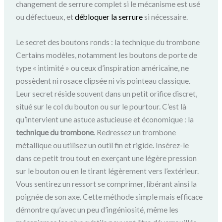
changement de serrure complet si le mécanisme est usé
ou défectueux, et
débloquer la serrure
si nécessaire.
Le secret des boutons ronds : la technique du trombone
Certains modèles, notamment les boutons de porte de
type « intimité » ou ceux d’inspiration américaine, ne
possèdent ni rosace clipsée ni vis pointeau classique.
Leur secret réside souvent dans un petit orifice discret,
situé sur le col du bouton ou sur le pourtour. C’est là
qu’intervient une astuce astucieuse et économique : la
technique du trombone
. Redressez un trombone
métallique ou utilisez un outil fin et rigide. Insérez-le
dans ce petit trou tout en exerçant une légère pression
sur le bouton ou en le tirant légèrement vers l’extérieur.
Vous sentirez un ressort se comprimer, libérant ainsi la
poignée de son axe. Cette méthode simple mais efficace
démontre qu’avec un peu d’ingéniosité, même les