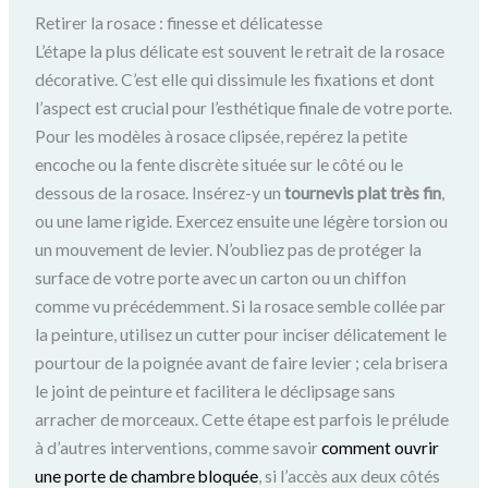
Retirer la rosace : finesse et délicatesse
L’étape la plus délicate est souvent le retrait de la rosace
décorative. C’est elle qui dissimule les fixations et dont
l’aspect est crucial pour l’esthétique finale de votre porte.
Pour les modèles à rosace clipsée, repérez la petite
encoche ou la fente discrète située sur le côté ou le
dessous de la rosace. Insérez-y un
tournevis plat très fin
,
ou une lame rigide. Exercez ensuite une légère torsion ou
un mouvement de levier. N’oubliez pas de protéger la
surface de votre porte avec un carton ou un chiffon
comme vu précédemment. Si la rosace semble collée par
la peinture, utilisez un cutter pour inciser délicatement le
pourtour de la poignée avant de faire levier ; cela brisera
le joint de peinture et facilitera le déclipsage sans
arracher de morceaux. Cette étape est parfois le prélude
à d’autres interventions, comme savoir
comment ouvrir
une porte de chambre bloquée
, si l’accès aux deux côtés