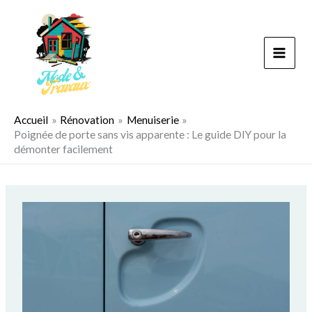
Aller
au
contenu
Accueil
Rénovation
Menuiserie
Poignée de porte sans vis apparente : Le guide DIY pour la
démonter facilement