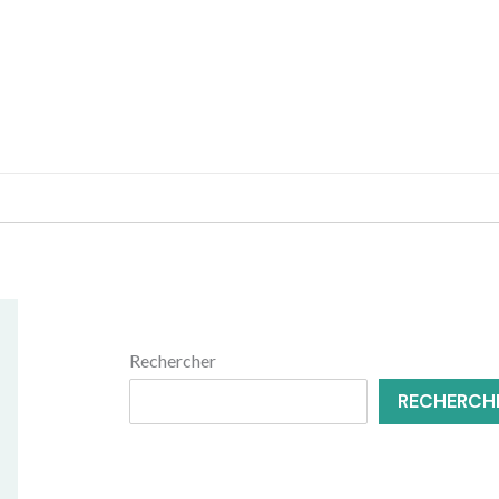
MENUISERIE
RÉNOVATION
Rechercher
RECHERCH