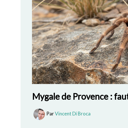
Mygale de Provence : faut-
Par
Vincent Di Broca