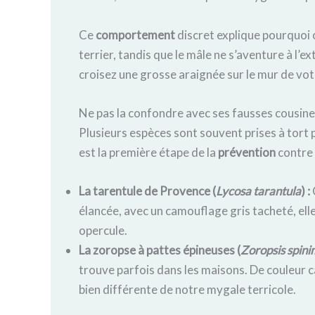
Ce
comportement
discret explique pourquoi on
terrier, tandis que le mâle ne s’aventure à l’e
croisez une grosse araignée sur le mur de votre s
Ne pas la confondre avec ses fausses cousin
Plusieurs espèces sont souvent prises à tort
est la première étape de la
prévention
contre 
La tarentule de Provence (
Lycosa tarantula
) :
élancée, avec un camouflage gris tacheté, elle c
opercule.
La zoropse à pattes épineuses (
Zoropsis spin
trouve parfois dans les maisons. De couleur c
bien différente de notre mygale terricole.