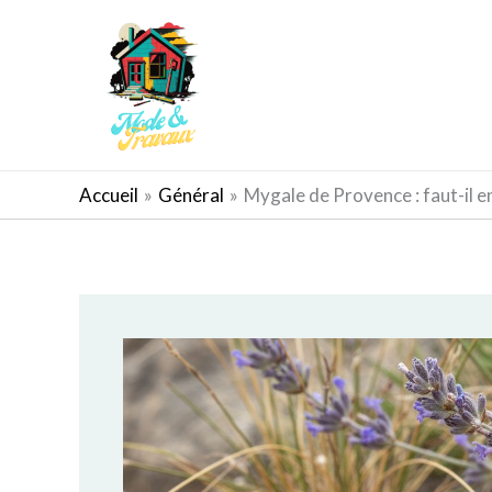
Aller
au
contenu
AMÉNAGEMENT EXTÉRIEUR
Accueil
Général
Mygale de Provence : faut-il en