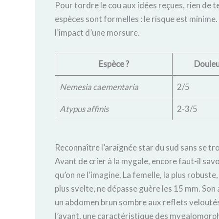
Pour tordre le cou aux idées reçues, rien de te
espèces sont formelles : le risque est minime.
l’impact d’une morsure.
Espèce ?️
Douleu
Nemesia caementaria
2/5
Atypus affinis
2-3/5
Reconnaître l’araignée star du sud sans se t
Avant de crier à la mygale, encore faut-il savo
qu’on ne l’imagine. La femelle, la plus robuste,
plus svelte, ne dépasse guère les 15 mm. Son 
un abdomen brun sombre aux reflets veloutés.
l’avant, une caractéristique des mygalomorp