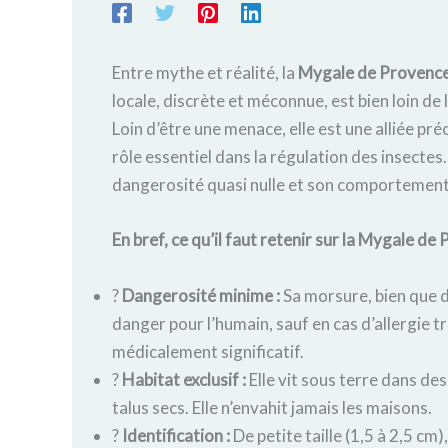
Entre mythe et réalité, la
Mygale de Provenc
locale, discrète et méconnue, est bien loin de
Loin d’être une menace, elle est une alliée p
rôle essentiel dans la régulation des insectes. 
dangerosité quasi nulle et son comportement
En bref, ce qu’il faut retenir sur la Mygale de 
?️
Dangerosité minime :
Sa morsure, bien que d
danger pour l’humain, sauf en cas d’allergie t
médicalement significatif.
?
Habitat exclusif :
Elle vit sous terre dans des
talus secs. Elle n’envahit jamais les maisons.
?
Identification :
De petite taille (1,5 à 2,5 cm)