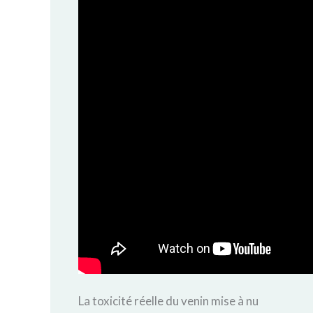
La toxicité réelle du venin mise à nu