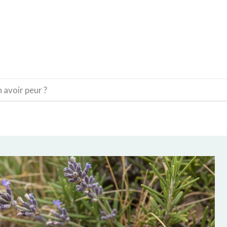
CONSTRUCTION
DÉCORATION
MATÉRIAUX
 avoir peur ?