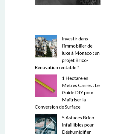
Investir dans
l’immobilier de
luxe à Monaco : un
projet Brico-
Rénovation rentable ?
1 Hectare en
Mètres Carrés : Le
Guide DIY pour
Maîtriser la
Conversion de Surface
5 Astuces Brico
Infaillibles pour
Déshumidifier