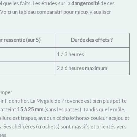
l que les faits. Les études sur la
dangerosité
de ces
 Voici un tableau comparatif pour mieux visualiser
r ressentie (sur 5)
Durée des effets ?
1 à 3 heures
2 à 6 heures maximum
romper
ir l’identifier. La Mygale de Provence est bien plus petite
 atteint
15 à 25 mm
(sans les pattes), tandis que le mâle,
allure est trapue, avec un céphalothorax couleur acajou et
 Ses chélicères (crochets) sont massifs et orientés vers
hes.