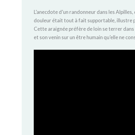
L’anecdote d’un randonneur dans les Alpilles, 
douleur était tout à fait supportable, illustre
Cette araignée préfère de loin se terrer dan
et son venin sur un être humain qu’elle ne co