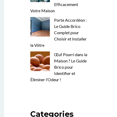
Efficacement
Votre Maison
Porte Accordéon :
Le Guide Brico
Complet pour
Choisir et Installer
la Vôtre
Œuf Pourri dans la
Maison ? Le Guide
Brico pour
Identifier et
Éliminer l’Odeur !
Categories