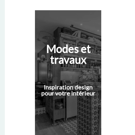
Modes et
travaux
Inspiration design
pour votre intérieur