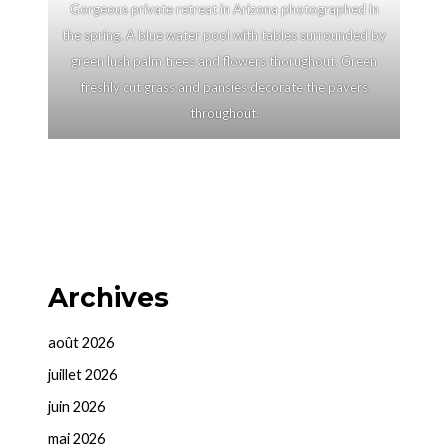
Gorgeous private retreat in Arizona photographed in
the spring. A blue water pool with tables surrounded by
green lush palm trees and flowers thorughout. Green
freshly cut grass and pansies decorate the pavers
throughout.
Archives
août 2026
juillet 2026
juin 2026
mai 2026