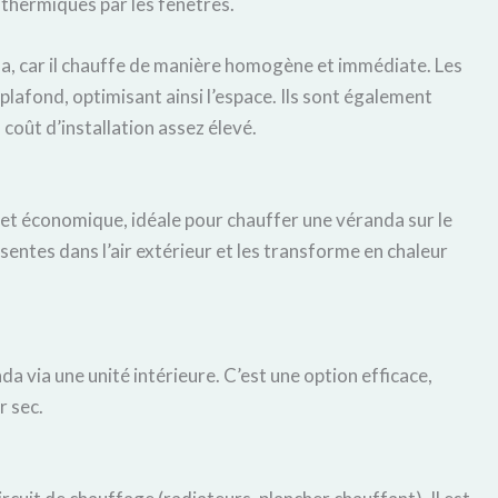
s thermiques par les fenêtres.
a, car il chauffe de manière homogène et immédiate. Les
plafond, optimisant ainsi l’espace. Ils sont également
coût d’installation assez élevé.
et économique, idéale pour chauffer une véranda sur le
sentes dans l’air extérieur et les transforme en chaleur
da via une unité intérieure. C’est une option efficace,
r sec.