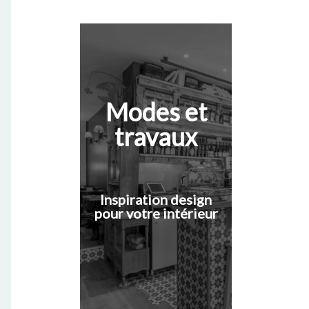
Modes et
travaux
Inspiration design
pour votre intérieur