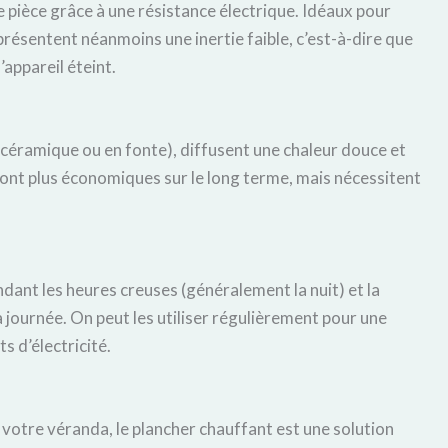
e pièce grâce à une résistance électrique. Idéaux pour
présentent néanmoins une inertie faible, c’est-à-dire que
’appareil éteint.
céramique ou en fonte), diffusent une chaleur douce et
 sont plus économiques sur le long terme, mais nécessitent
ant les heures creuses (généralement la nuit) et la
 journée. On peut les utiliser régulièrement pour une
s d’électricité.
votre véranda, le plancher chauffant est une solution