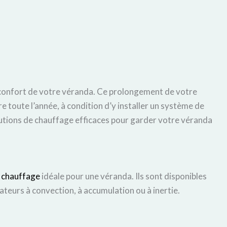
du confort de votre véranda. Ce prolongement de votre
e toute l’année, à condition d’y installer un système de
utions de chauffage efficaces pour garder votre véranda
e
chauffage
idéale pour une véranda. Ils sont disponibles
ateurs à convection, à accumulation ou à inertie.