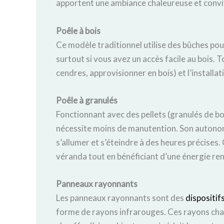
apportent une ambiance chaleureuse et conviv
Poêle à bois
Ce modèle traditionnel utilise des bûches pou
surtout si vous avez un accès facile au bois. To
cendres, approvisionner en bois) et l’install
Poêle à granulés
Fonctionnant avec des pellets (granulés de bois)
nécessite moins de manutention. Son autonom
s’allumer et s’éteindre à des heures précises
véranda tout en bénéficiant d’une énergie re
Panneaux rayonnants
Les panneaux rayonnants sont des
dispositif
forme de rayons infrarouges. Ces rayons chau