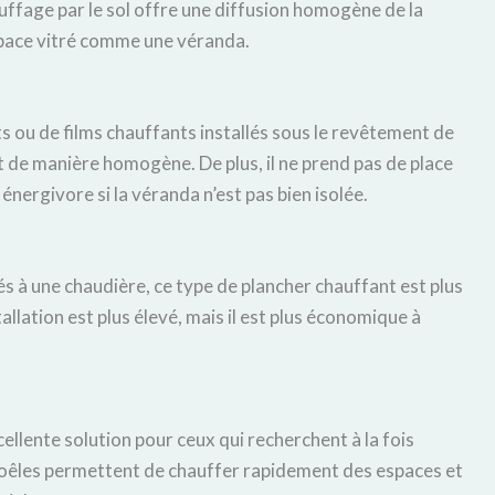
uffage par le sol offre une diffusion homogène de la
espace vitré comme une véranda.
s ou de films chauffants installés sous le revêtement de
et de manière homogène. De plus, il ne prend pas de place
r énergivore si la véranda n’est pas bien isolée.
és à une chaudière, ce type de plancher chauffant est plus
llation est plus élevé, mais il est plus économique à
cellente solution pour ceux qui recherchent à la fois
oêles permettent de chauffer rapidement des espaces et