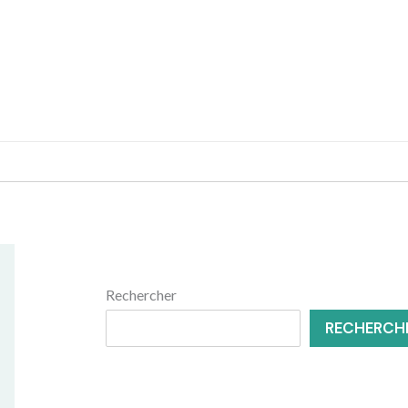
MENUISERIE
RÉNOVATION
Rechercher
RECHERCH