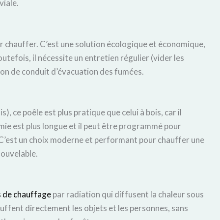
iale.
r chauffer. C’est une solution écologique et économique,
utefois, il nécessite un entretien régulier (vider les
ation de conduit d’évacuation des fumées.
, ce poêle est plus pratique que celui à bois, car il
ie est plus longue et il peut être programmé pour
. C’est un choix moderne et performant pour chauffer une
nouvelable.
s de chauffage
par radiation qui diffusent la chaleur sous
ffent directement les objets et les personnes, sans