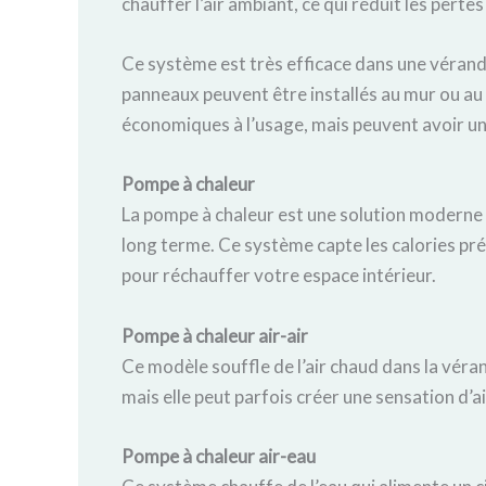
chauffer l’air ambiant, ce qui réduit les perte
Ce système est très efficace dans une vérand
panneaux peuvent être installés au mur ou au 
économiques à l’usage, mais peuvent avoir un 
Pompe à chaleur
La pompe à chaleur est une solution moderne 
long terme. Ce système capte les calories pré
pour réchauffer votre espace intérieur.
Pompe à chaleur air-air
Ce modèle souffle de l’air chaud dans la véran
mais elle peut parfois créer une sensation d’ai
Pompe à chaleur air-eau