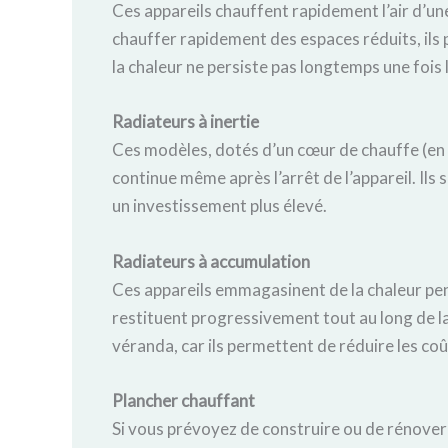
Ces appareils chauffent rapidement l’air d’un
chauffer rapidement des espaces réduits, ils 
la chaleur ne persiste pas longtemps une fois l
Radiateurs à inertie
Ces modèles, dotés d’un cœur de chauffe (en 
continue même après l’arrêt de l’appareil. Ils
un investissement plus élevé.
Radiateurs à accumulation
Ces appareils emmagasinent de la chaleur pend
restituent progressivement tout au long de la
véranda, car ils permettent de réduire les coût
Plancher chauffant
Si vous prévoyez de construire ou de rénover 