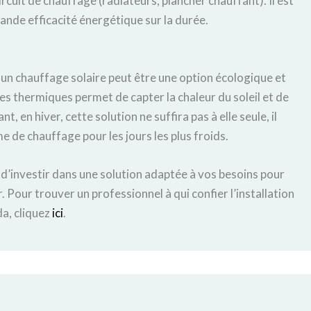
rcuit de chauffage (radiateurs, plancher chauffant). Il est
rande efficacité énergétique sur la durée.
, un chauffage solaire peut être une option écologique et
es thermiques permet de capter la chaleur du soleil et de
t, en hiver, cette solution ne suffira pas à elle seule, il
 de chauffage pour les jours les plus froids.
st d’investir dans une solution adaptée à vos besoins pour
 Pour trouver un professionnel à qui confier l’installation
a, cliquez
ici
.