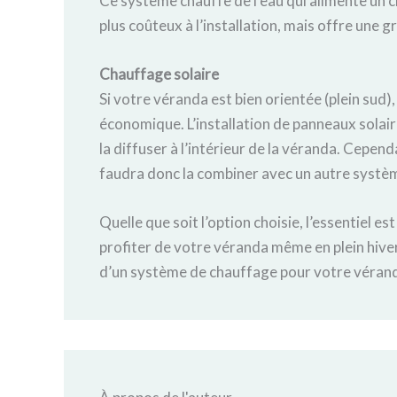
Ce système chauffe de l’eau qui alimente un ci
plus coûteux à l’installation, mais offre une g
Chauffage solaire
Si votre véranda est bien orientée (plein sud)
économique. L’installation de panneaux solair
la diffuser à l’intérieur de la véranda. Cependan
faudra donc la combiner avec un autre système
Quelle que soit l’option choisie, l’essentiel e
profiter de votre véranda même en plein hiver.
d’un système de chauffage pour votre vérand