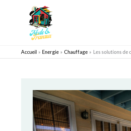
Aller
au
contenu
AMÉNAGEMENT EXTÉRIEUR
Accueil
Energie
Chauffage
Les solutions de 