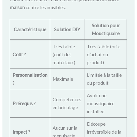
maison
contre les nuisibles.
Solution pour
Caractéristique
Solution DIY
Moustiquaire
Très faible
Très faible (prix
Coût
?
(coût des
d’achat du
matériaux)
produit)
Personnalisation
Limitée à la taille
Maximale
?
du produit
Avoir une
Compétences
Prérequis
?️
moustiquaire
en bricolage
installée
Découpe
Aucun sur la
Impact
?
irréversible de la
menuiserie