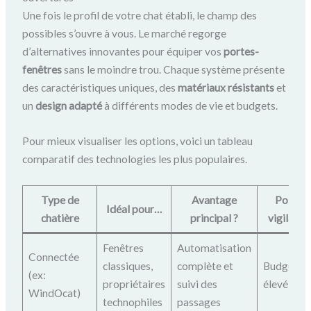
Une fois le profil de votre chat établi, le champ des
possibles s’ouvre à vous. Le marché regorge
d’alternatives innovantes pour équiper vos
portes-
fenêtres
sans le moindre trou. Chaque système présente
des caractéristiques uniques, des
matériaux résistants
et
un
design adapté
à différents modes de vie et budgets.
Pour mieux visualiser les options, voici un tableau
comparatif des technologies les plus populaires.
Type de
Avantage
Point d
Idéal pour…
chatière
principal ?
vigilance
Fenêtres
Automatisation
Connectée
classiques,
complète et
Budget pl
(ex:
propriétaires
suivi des
élevé
WindOcat)
technophiles
passages