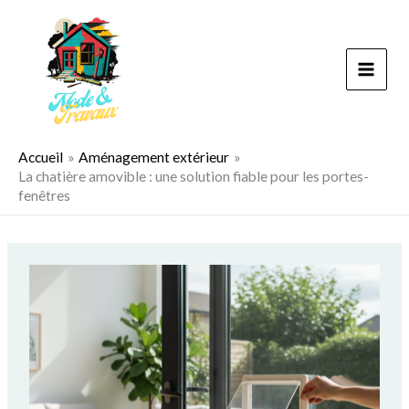
Aller
au
contenu
Accueil
Aménagement extérieur
La chatière amovible : une solution fiable pour les portes-
fenêtres