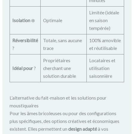
minutes
Limitée (idéale
Isolation
❄️
Optimale
en saison
tempérée)
Réversibilité
Totale, sans aucune
100% amovible
?
trace
et réutilisable
Propriétaires
Locataires et
Idéal pour
?
cherchant une
utilisation
solution durable
saisonnière
L’alternative du fait-maison et les solutions pour
moustiquaires
Pour les âmes bricoleuses ou pour des configurations
plus spécifiques, des options créatives et économiques
existent. Elles permettent un
design adapté
à vos