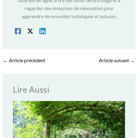
tutoriels en ligne, à lire des livres de bricolage et à
regarder des émissions de rénovation pour
apprendre de nouvelles techniques et astuces.
←
Article précédent
Article suivant
→
Lire Aussi