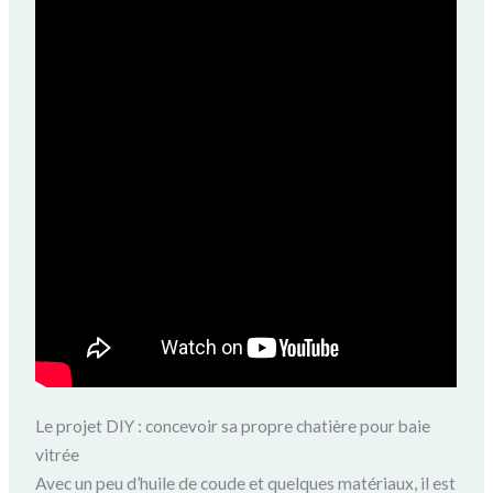
Le projet DIY : concevoir sa propre chatière pour baie
vitrée
Avec un peu d’huile de coude et quelques matériaux, il est