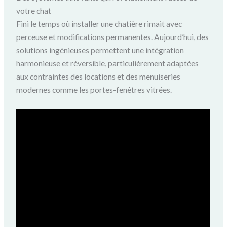
votre chat
Fini le temps où installer une chatière rimait avec
perceuse et modifications permanentes. Aujourd’hui, des
solutions ingénieuses permettent une intégration
harmonieuse et réversible, particulièrement adaptées
aux contraintes des locations et des menuiseries
modernes comme les portes-fenêtres vitrées.