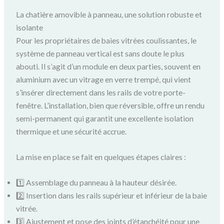
La chatière amovible à panneau, une solution robuste et
isolante
Pour les propriétaires de baies vitrées coulissantes, le
système de panneau vertical est sans doute le plus
abouti. Il s’agit d’un module en deux parties, souvent en
aluminium avec un vitrage en verre trempé, qui vient
s’insérer directement dans les rails de votre porte-
fenêtre. L’installation, bien que réversible, offre un rendu
semi-permanent qui garantit une excellente isolation
thermique et une sécurité accrue.
La mise en place se fait en quelques étapes claires :
1️⃣ Assemblage du panneau à la hauteur désirée.
2️⃣ Insertion dans les rails supérieur et inférieur de la baie
vitrée.
3️⃣ Ajustement et pose des joints d’étanchéité pour une