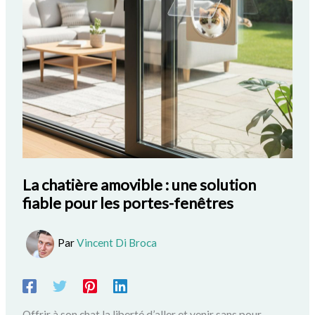
La chatière amovible : une solution
fiable pour les portes-fenêtres
Par
Vincent Di Broca
Offrir à son chat la liberté d’aller et venir sans pour