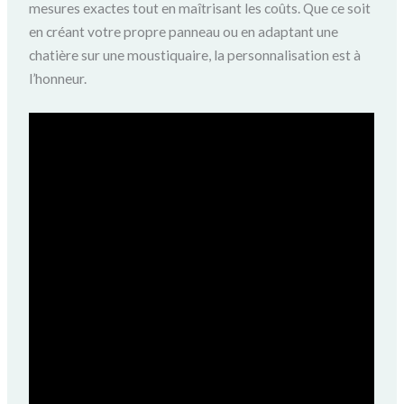
mesures exactes tout en maîtrisant les coûts. Que ce soit
en créant votre propre panneau ou en adaptant une
chatière sur une moustiquaire, la personnalisation est à
l’honneur.