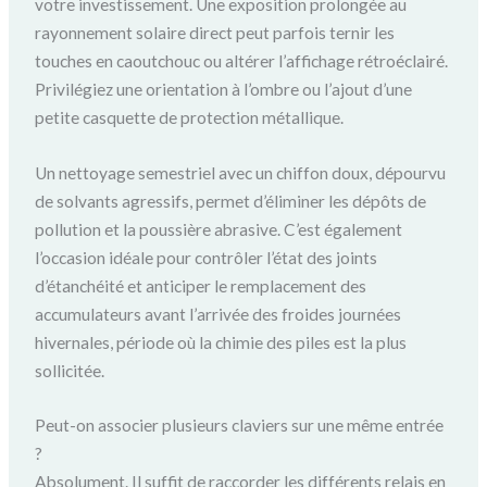
votre investissement. Une exposition prolongée au
rayonnement solaire direct peut parfois ternir les
touches en caoutchouc ou altérer l’affichage rétroéclairé.
Privilégiez une orientation à l’ombre ou l’ajout d’une
petite casquette de protection métallique.
Un nettoyage semestriel avec un chiffon doux, dépourvu
de solvants agressifs, permet d’éliminer les dépôts de
pollution et la poussière abrasive. C’est également
l’occasion idéale pour contrôler l’état des joints
d’étanchéité et anticiper le remplacement des
accumulateurs avant l’arrivée des froides journées
hivernales, période où la chimie des piles est la plus
sollicitée.
Peut-on associer plusieurs claviers sur une même entrée
?
Absolument. Il suffit de raccorder les différents relais en