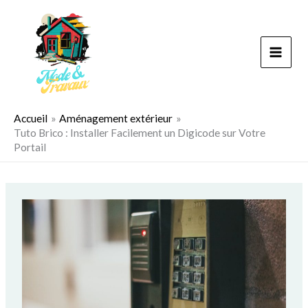
Aller
au
contenu
Accueil
Aménagement extérieur
Tuto Brico : Installer Facilement un Digicode sur Votre
Portail