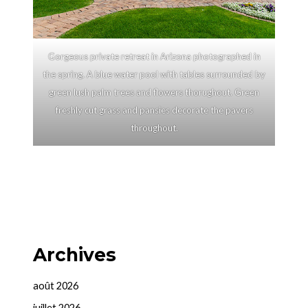
Gorgeous private retreat in Arizona photographed in
the spring. A blue water pool with tables surrounded by
green lush palm trees and flowers thorughout. Green
freshly cut grass and pansies decorate the pavers
throughout.
Archives
août 2026
juillet 2026