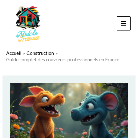
Aller
au
contenu
Accueil
Construction
Guide complet des couvreurs professionnels en France