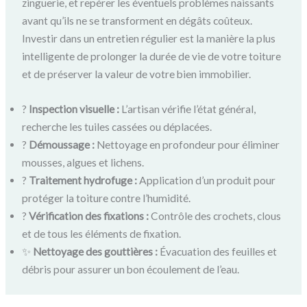
zinguerie, et repérer les éventuels problèmes naissants
avant qu’ils ne se transforment en dégâts coûteux.
Investir dans un entretien régulier est la manière la plus
intelligente de prolonger la durée de vie de votre toiture
et de préserver la valeur de votre bien immobilier.
?
Inspection visuelle :
L’artisan vérifie l’état général,
recherche les tuiles cassées ou déplacées.
?
Démoussage :
Nettoyage en profondeur pour éliminer
mousses, algues et lichens.
?
Traitement hydrofuge :
Application d’un produit pour
protéger la toiture contre l’humidité.
?
Vérification des fixations :
Contrôle des crochets, clous
et de tous les éléments de fixation.
✨
Nettoyage des gouttières :
Évacuation des feuilles et
débris pour assurer un bon écoulement de l’eau.