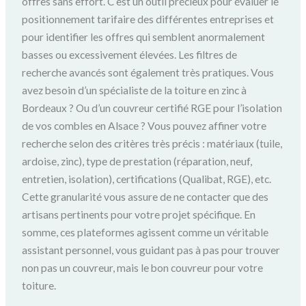
offres sans effort. C’est un outil précieux pour évaluer le
positionnement tarifaire des différentes entreprises et
pour identifier les offres qui semblent anormalement
basses ou excessivement élevées. Les filtres de
recherche avancés sont également très pratiques. Vous
avez besoin d’un spécialiste de la toiture en zinc à
Bordeaux ? Ou d’un couvreur certifié RGE pour l’isolation
de vos combles en Alsace ? Vous pouvez affiner votre
recherche selon des critères très précis : matériaux (tuile,
ardoise, zinc), type de prestation (réparation, neuf,
entretien, isolation), certifications (Qualibat, RGE), etc.
Cette granularité vous assure de ne contacter que des
artisans pertinents pour votre projet spécifique. En
somme, ces plateformes agissent comme un véritable
assistant personnel, vous guidant pas à pas pour trouver
non pas un couvreur, mais le bon couvreur pour votre
toiture.