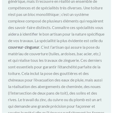
générique, mais il recouvre en réalité un ensemble de
compétences et de spécialités très diverses. Une toiture
n’est pas un bloc monolithique ; c’est un système
complexe composé de plusieurs éléments qui requièrent
des savoir-faire distincts. Connaître ces spécialités vous
aidera à identifier le bon artisan pour la nature spécifique
de vos travaux. La spécialité la plus évidente est celle du
couvreur-zingueur
. C’est l’artisan qui assure la pose du
matériau de couverture (tuiles, ardoises, bac acier, etc.)
et qui réalise tous les travaux de zinguerie. Ces derniers
sont essentiels pour garantir l’étanchéité parfaite de la
toiture. Cela inclut la pose des gouttières et des
chéneaux pour l’évacuation des eaux de pluie, mais aussi
la réalisation des abergements de cheminée, des noues
(l’intersection de deux pans de toit), des solins et des
rives. Le travail du zinc, du cuivre ou du plomb est un art
qui demande une grande précision pour façonner et
souder le métal afin qu’il épouse parfaitement les formes