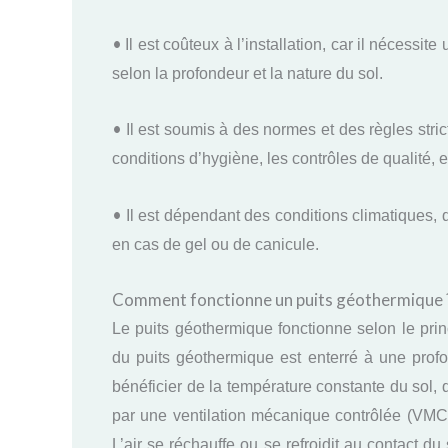
•
Il est coûteux à l’installation, car il nécessi
selon la profondeur et la nature du sol.
•
Il est soumis à des normes et des règles stric
conditions d’hygiène, les contrôles de qualité, e
•
Il est dépendant des conditions climatiques,
en cas de gel ou de canicule.
Comment fonctionne un puits géothermique 
Le puits géothermique fonctionne selon le princ
du puits géothermique est enterré à une profo
bénéficier de la température constante du sol, 
par une ventilation mécanique contrôlée (VMC),
L’air se réchauffe ou se refroidit au contact du 