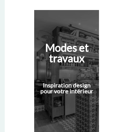
Modes et
travaux
Inspiration design
pour votre intérieur