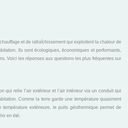
hauffage et de rafraîchissement qui exploitent la chaleur de
abitation. Ils sont écologiques, économiques et performants,
ns. Voici les réponses aux questions les plus fréquentes sur
qui relie l’air extérieur et l’air intérieur via un conduit qui
habitation. Comme la terre garde une température quasiment
e température extérieure, le puits géothermique permet de
hir en été.