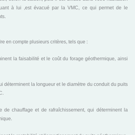
 quant à lui ,est évacué par la VMC, ce qui permet de le
ts.
re en compte plusieurs critères, tels que :
inent la faisabilité et le coût du forage géothermique, ainsi
ui déterminent la longueur et le diamètre du conduit du puits
C.
 de chauffage et de rafraîchissement, qui déterminent la
mique.