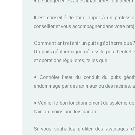
•
Le budget et les aides financières, qui déterm
Il est conseillé de faire appel à un professi
conseiller et vous accompagner dans votre proj
Comment entretenir un puits géothermique ?
Un puits géothermique nécessite peu d’entretien
et opérations régulières, telles que :
•
Contrôler l’état du conduit du puits géo
endommagé par des animaux ou des racines, au
•
Vérifier le bon fonctionnement du système de r
l’air, au moins une fois par an.
Si vous souhaitez profiter des avantages d