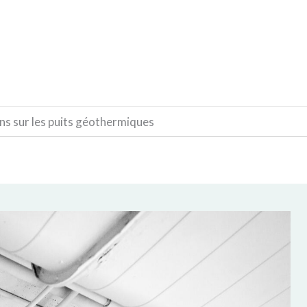
CONSTRUCTION
DÉCORATION
MATÉRIAUX
ns sur les puits géothermiques