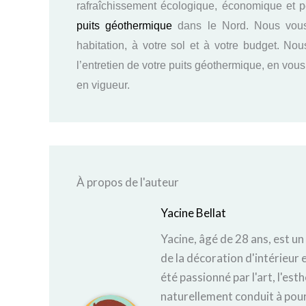
rafraîchissement écologique, économique et p
puits géothermique
dans le Nord. Nous vous 
habitation, à votre sol et à votre budget. No
l’entretien de votre puits géothermique, en vou
en vigueur.
À propos de l'auteur
Yacine Bellat
Yacine, âgé de 28 ans, est un
de la décoration d'intérieur e
été passionné par l'art, l'est
naturellement conduit à pours