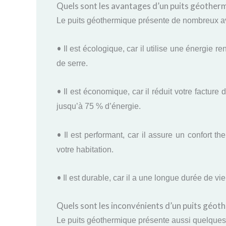
Quels sont les avantages d’un puits géother
Le puits géothermique présente de nombreux a
•
Il est écologique, car il utilise une énergie r
de serre.
•
Il est économique, car il réduit votre facture
jusqu’à 75 % d’énergie.
•
Il est performant, car il assure un confort t
votre habitation.
•
Il est durable, car il a une longue durée de vi
Quels sont les inconvénients d’un puits géot
Le puits géothermique présente aussi quelques