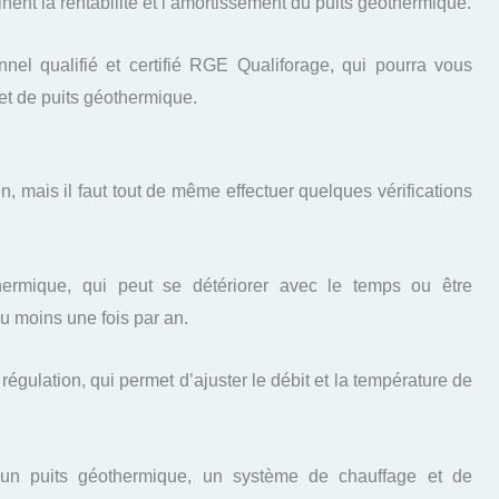
inent la rentabilité et l’amortissement du puits géothermique.
onnel qualifié et certifié RGE Qualiforage, qui pourra vous
et de puits géothermique.
, mais il faut tout de même effectuer quelques vérifications
thermique, qui peut se détériorer avec le temps ou être
 moins une fois par an.
égulation, qui permet d’ajuster le débit et la température de
’un puits géothermique, un système de chauffage et de