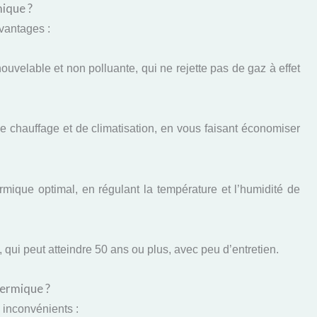
mique ?
vantages :
enouvelable et non polluante, qui ne rejette pas de gaz à effet
 de chauffage et de climatisation, en vous faisant économiser
hermique optimal, en régulant la température et l’humidité de
e, qui peut atteindre 50 ans ou plus, avec peu d’entretien.
hermique ?
 inconvénients :