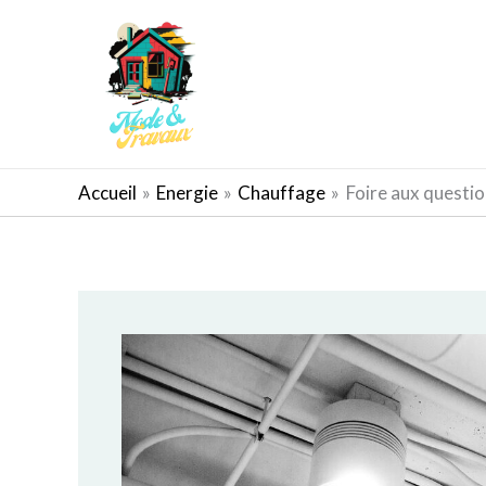
Aller
au
contenu
AMÉNAGEMENT EXTÉRIEUR
Accueil
Energie
Chauffage
Foire aux questio