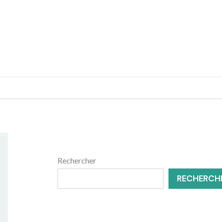
MENUISERIE
RÉNOVATION
Rechercher
RECHERCH