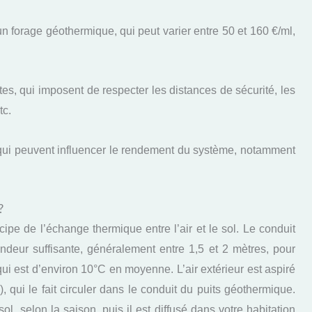
te un forage géothermique, qui peut varier entre 50 et 160 €/ml,
tes, qui imposent de respecter les distances de sécurité, les
tc.
 qui peuvent influencer le rendement du système, notamment
?
ipe de l’échange thermique entre l’air et le sol. Le conduit
ndeur suffisante, généralement entre 1,5 et 2 mètres, pour
qui est d’environ 10°C en moyenne. L’air extérieur est aspiré
 qui le fait circuler dans le conduit du puits géothermique.
sol, selon la saison, puis il est diffusé dans votre habitation