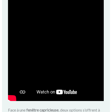
Face à une
fenêtre capricieuse
, deux options s’offrent à