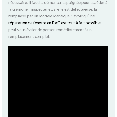
nécessaire. Il faudra démonter la poignée pour accéder à
la crémone, l’inspecter et, si elle est défectueuse, la
remplacer par un modèle identique. Savoir qu’une
réparation de fenêtre en PVC est tout à fait possible
peut vous éviter de penser immédiatement à un
remplacement complet.