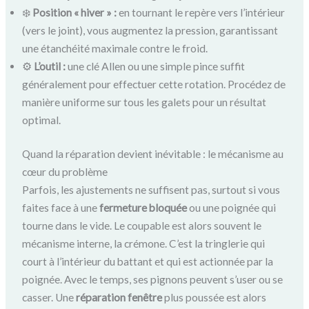
❄️
Position « hiver » :
en tournant le repère vers l’intérieur
(vers le joint), vous augmentez la pression, garantissant
une étanchéité maximale contre le froid.
⚙️
L’outil :
une clé Allen ou une simple pince suffit
généralement pour effectuer cette rotation. Procédez de
manière uniforme sur tous les galets pour un résultat
optimal.
Quand la réparation devient inévitable : le mécanisme au
cœur du problème
Parfois, les ajustements ne suffisent pas, surtout si vous
faites face à une
fermeture bloquée
ou une poignée qui
tourne dans le vide. Le coupable est alors souvent le
mécanisme interne, la crémone. C’est la tringlerie qui
court à l’intérieur du battant et qui est actionnée par la
poignée. Avec le temps, ses pignons peuvent s’user ou se
casser. Une
réparation fenêtre
plus poussée est alors