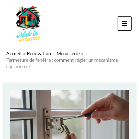
Aller
au
contenu
Accueil
Rénovation
Menuiserie
Fermeture de fenêtre : comment régler un mécanisme
capricieux ?