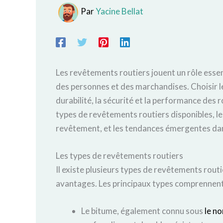
Par
Yacine Bellat
Les revêtements routiers jouent un rôle essen
des personnes et des marchandises. Choisir le
durabilité, la sécurité et la performance des 
types de revêtements routiers disponibles, le
revêtement, et les tendances émergentes dans
Les types de revêtements routiers
Il existe plusieurs types de revêtements rout
avantages. Les principaux types comprennent
Le bitume, également connu sous
le n