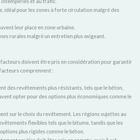
 intempéries et au trafic.
, idéal pour les zones à forte circulation malgré des
uvent leur place en zone urbaine.
ones rurales malgré un entretien plus exigeant.
 facteurs doivent être pris en considération pour garantir
 facteurs comprennent :
ent des revêtements plus résistants, tels que le béton,
peuvent opter pour des options plus économiques comme le
uent sur le choix du revêtement. Les régions sujettes au
evêtements flexibles tels que le bitume, tandis que les
options plus rigides comme le béton.