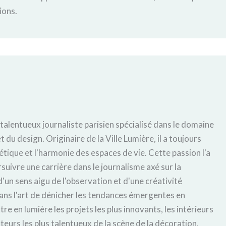
ions.
 talentueux journaliste parisien spécialisé dans le domaine
t du design. Originaire de la Ville Lumière, il a toujours
hétique et l'harmonie des espaces de vie. Cette passion l'a
uivre une carrière dans le journalisme axé sur la
'un sens aigu de l'observation et d'une créativité
ans l'art de dénicher les tendances émergentes en
tre en lumière les projets les plus innovants, les intérieurs
éateurs les plus talentueux de la scène de la décoration,