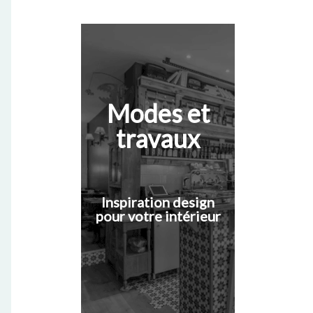
Modes et
travaux
Inspiration design
pour votre intérieur