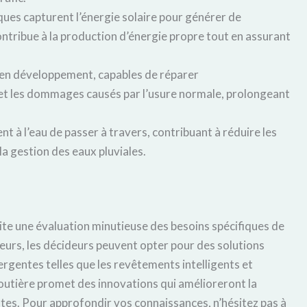
ues capturent l’énergie solaire pour générer de
contribue à la production d’énergie propre tout en assurant
en développement, capables de réparer
et les dommages causés par l’usure normale, prolongeant
à l’eau de passer à travers, contribuant à réduire les
a gestion des eaux pluviales.
ite une évaluation minutieuse des besoins spécifiques de
eurs, les décideurs peuvent opter pour des solutions
rgentes telles que les revêtements intelligents et
routière promet des innovations qui amélioreront la
routes. Pour approfondir vos connaissances, n’hésitez pas à