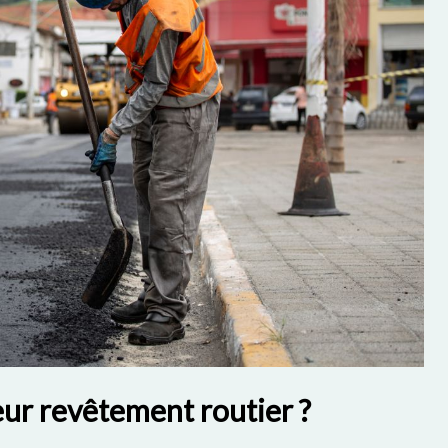
eur revêtement routier ?