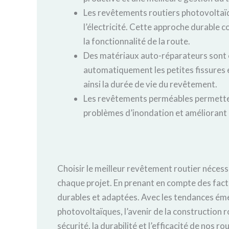
Les revêtements routiers photovoltaïq
l’électricité. Cette approche durable 
la fonctionnalité de la route.
Des matériaux auto-réparateurs sont 
automatiquement les petites fissures 
ainsi la durée de vie du revêtement.
Les revêtements perméables permettent 
problèmes d’inondation et améliorant l
Choisir le meilleur revêtement routier nécess
chaque projet. En prenant en compte des fact
durables et adaptées. Avec les tendances éme
photovoltaïques, l’avenir de la construction 
sécurité, la durabilité et l’efficacité de nos 