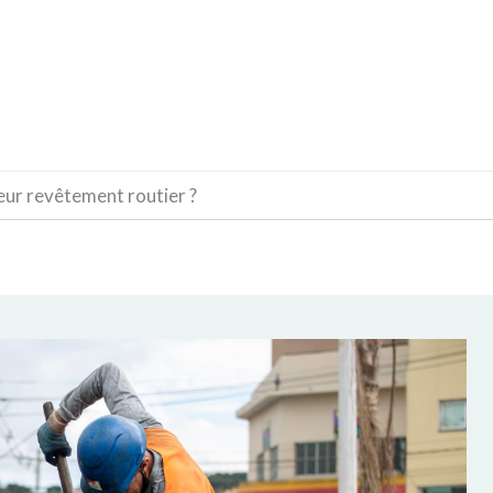
CONSTRUCTION
DÉCORATION
MATÉRIAUX
eur revêtement routier ?