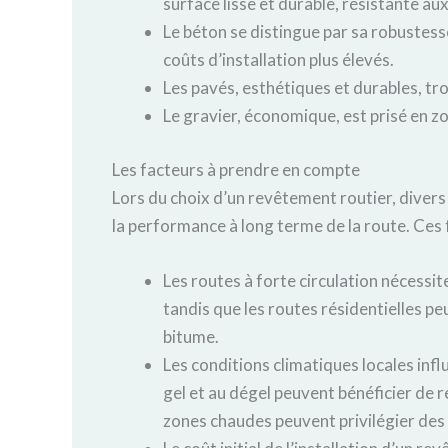
surface lisse et durable, résistante aux
Le béton se distingue par sa robustesse
coûts d’installation plus élevés.
Les pavés, esthétiques et durables, tro
Le gravier, économique, est prisé en z
Les facteurs à prendre en compte
Lors du choix d’un revêtement routier, divers
la performance à long terme de la route. Ces
Les routes à forte circulation nécessit
tandis que les routes résidentielles 
bitume.
Les conditions climatiques locales infl
gel et au dégel peuvent bénéficier de r
zones chaudes peuvent privilégier des 