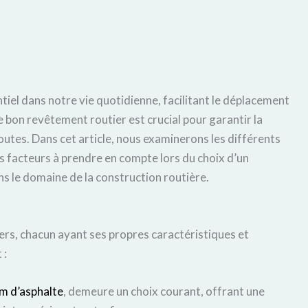
tiel dans notre vie quotidienne, facilitant le déplacement
 bon revêtement routier est crucial pour garantir la
routes. Dans cet article, nous examinerons les différents
s facteurs à prendre en compte lors du choix d’un
 le domaine de la construction routière.
iers, chacun ayant ses propres caractéristiques et
 :
om d’asphalte
, demeure un choix courant, offrant une