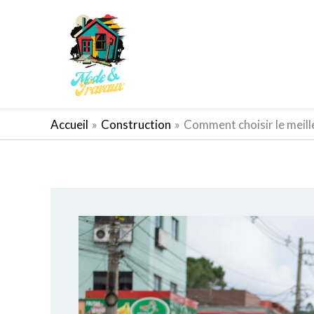
Aller
au
contenu
AMÉNAGEMENT EXTÉRIEUR
Accueil
Construction
Comment choisir le meill