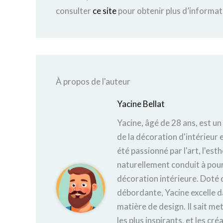
consulter
ce site
pour obtenir plus d’informat
À propos de l'auteur
Yacine Bellat
Yacine, âgé de 28 ans, est un
de la décoration d'intérieur e
été passionné par l'art, l'est
naturellement conduit à pours
décoration intérieure. Doté d
débordante, Yacine excelle d
matière de design. Il sait met
les plus inspirants, et les cr