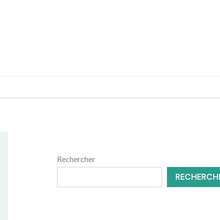
MENUISERIE
RÉNOVATION
Rechercher
RECHERCH