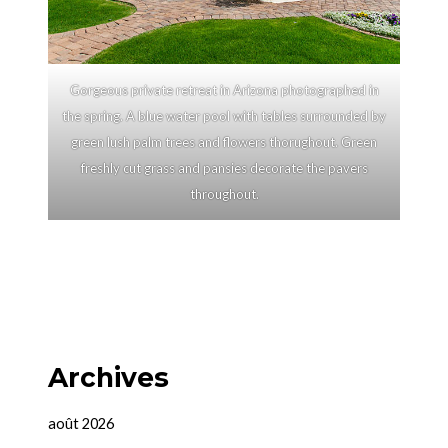
Gorgeous private retreat in Arizona photographed in
the spring. A blue water pool with tables surrounded by
green lush palm trees and flowers thorughout. Green
freshly cut grass and pansies decorate the pavers
throughout.
Archives
août 2026