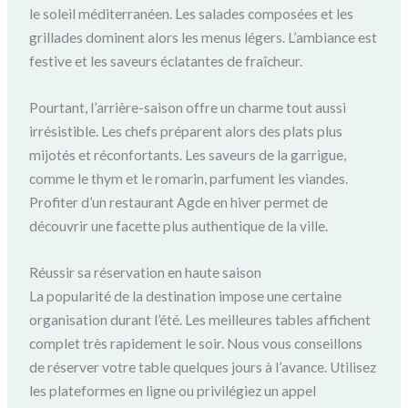
le soleil méditerranéen. Les salades composées et les
grillades dominent alors les menus légers. L’ambiance est
festive et les saveurs éclatantes de fraîcheur.
Pourtant, l’arrière-saison offre un charme tout aussi
irrésistible. Les chefs préparent alors des plats plus
mijotés et réconfortants. Les saveurs de la garrigue,
comme le thym et le romarin, parfument les viandes.
Profiter d’un restaurant Agde en hiver permet de
découvrir une facette plus authentique de la ville.
Réussir sa réservation en haute saison
La popularité de la destination impose une certaine
organisation durant l’été. Les meilleures tables affichent
complet très rapidement le soir. Nous vous conseillons
de réserver votre table quelques jours à l’avance. Utilisez
les plateformes en ligne ou privilégiez un appel