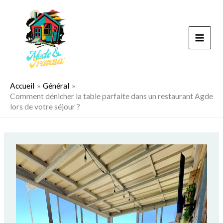
Aller
au
contenu
Accueil
Général
Comment dénicher la table parfaite dans un restaurant Agde
lors de votre séjour ?