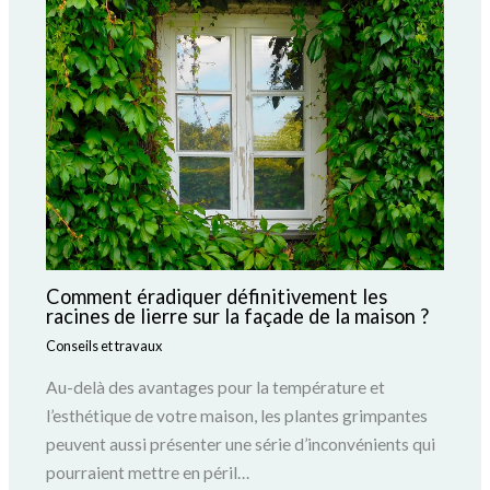
Comment éradiquer définitivement les
racines de lierre sur la façade de la maison ?
Conseils et travaux
Au-delà des avantages pour la température et
l’esthétique de votre maison, les plantes grimpantes
peuvent aussi présenter une série d’inconvénients qui
pourraient mettre en péril…