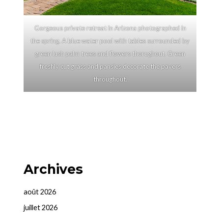
Gorgeous private retreat in Arizona photographed in
the spring. A blue water pool with tables surrounded by
green lush palm trees and flowers thorughout. Green
freshly cut grass and pansies decorate the pavers
throughout.
Archives
août 2026
juillet 2026