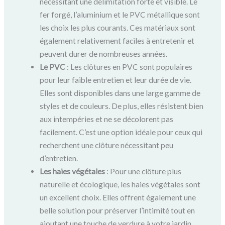
nécessitant une délimitation forte et visible. Le
fer forgé, l’aluminium et le PVC métallique sont
les choix les plus courants. Ces matériaux sont
également relativement faciles à entretenir et
peuvent durer de nombreuses années.
Le PVC
: Les clôtures en PVC sont populaires
pour leur faible entretien et leur durée de vie.
Elles sont disponibles dans une large gamme de
styles et de couleurs. De plus, elles résistent bien
aux intempéries et ne se décolorent pas
facilement. C’est une option idéale pour ceux qui
recherchent une clôture nécessitant peu
d’entretien.
Les haies végétales
: Pour une clôture plus
naturelle et écologique, les haies végétales sont
un excellent choix. Elles offrent également une
belle solution pour préserver l’intimité tout en
ajoutant une touche de verdure à votre jardin.