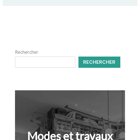
Rechercher
RECHERCHER
Modes et travaux