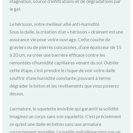
stagnation, source d’infiltrations et de dégradations par
le gel.
Le hérisson, votre meilleur allié anti-humidité
Sous la dalle, la création d’un « hérisson » drainant est une
assurance vie pour votre ouvrage. Cette couche de
graviers ou de pierres concassées, d’une épaisseur de 15
à 20 cm, va créer une barrière efficace contre les
remontées d’humidité capillaires venant du sol. Oublier
cette étape, c’est prendre le risque de voir votre dalle
souffrir d’une humidité constante, pouvant à terme
dégrader le béton et les revêtements que vous poserez
dessus.
L’armature, le squelette invisible qui garantit la solidité
Imaginez un corps sans son squelette. C’est précisément
ce qu’est une dalle en béton sans une armature
correctement installée. Le treillis métallique n’est pas un