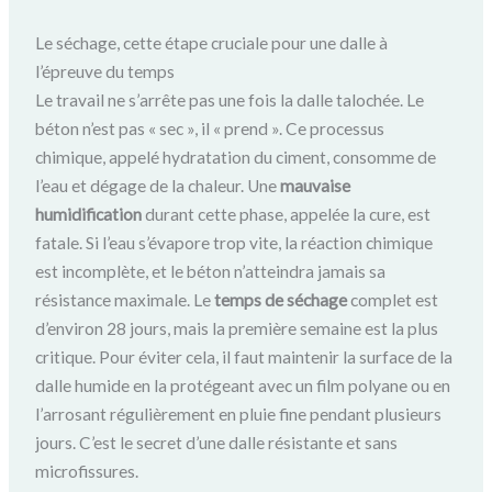
Le séchage, cette étape cruciale pour une dalle à
l’épreuve du temps
Le travail ne s’arrête pas une fois la dalle talochée. Le
béton n’est pas « sec », il « prend ». Ce processus
chimique, appelé hydratation du ciment, consomme de
l’eau et dégage de la chaleur. Une
mauvaise
humidification
durant cette phase, appelée la cure, est
fatale. Si l’eau s’évapore trop vite, la réaction chimique
est incomplète, et le béton n’atteindra jamais sa
résistance maximale. Le
temps de séchage
complet est
d’environ 28 jours, mais la première semaine est la plus
critique. Pour éviter cela, il faut maintenir la surface de la
dalle humide en la protégeant avec un film polyane ou en
l’arrosant régulièrement en pluie fine pendant plusieurs
jours. C’est le secret d’une dalle résistante et sans
microfissures.