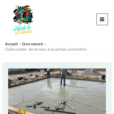
Aller
au
contenu
Accueil
Gros oeuvre
Dalle coulée : les erreurs à ne jamais commettre