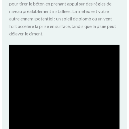
pour tirer le béton en prenant appui sur des règles de
niveau préalablement installées. La météo est votre
autre ennemi potentiel : un soleil de plomb ou un vent
fort accélère la prise en surface, tandis que la pluie peut
délaver le ciment.