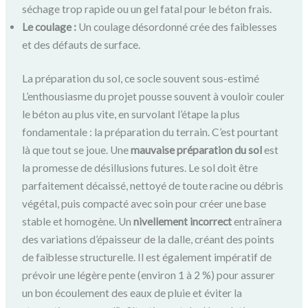
séchage trop rapide ou un gel fatal pour le béton frais.
Le coulage :
Un coulage désordonné crée des faiblesses
et des défauts de surface.
La préparation du sol, ce socle souvent sous-estimé
L’enthousiasme du projet pousse souvent à vouloir couler
le béton au plus vite, en survolant l’étape la plus
fondamentale : la préparation du terrain. C’est pourtant
là que tout se joue. Une
mauvaise préparation du sol
est
la promesse de désillusions futures. Le sol doit être
parfaitement décaissé, nettoyé de toute racine ou débris
végétal, puis compacté avec soin pour créer une base
stable et homogène. Un
nivellement incorrect
entraînera
des variations d’épaisseur de la dalle, créant des points
de faiblesse structurelle. Il est également impératif de
prévoir une légère pente (environ 1 à 2 %) pour assurer
un bon écoulement des eaux de pluie et éviter la