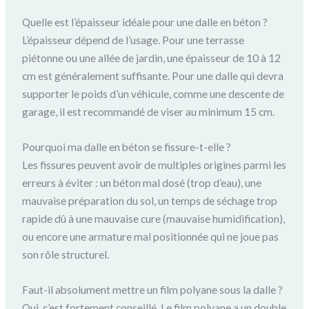
Quelle est l’épaisseur idéale pour une dalle en béton ?
L’épaisseur dépend de l’usage. Pour une terrasse
piétonne ou une allée de jardin, une épaisseur de 10 à 12
cm est généralement suffisante. Pour une dalle qui devra
supporter le poids d’un véhicule, comme une descente de
garage, il est recommandé de viser au minimum 15 cm.
Pourquoi ma dalle en béton se fissure-t-elle ?
Les fissures peuvent avoir de multiples origines parmi les
erreurs à éviter : un béton mal dosé (trop d’eau), une
mauvaise préparation du sol, un temps de séchage trop
rapide dû à une mauvaise cure (mauvaise humidification),
ou encore une armature mal positionnée qui ne joue pas
son rôle structurel.
Faut-il absolument mettre un film polyane sous la dalle ?
Oui, c’est fortement conseillé. Le film polyane a un double