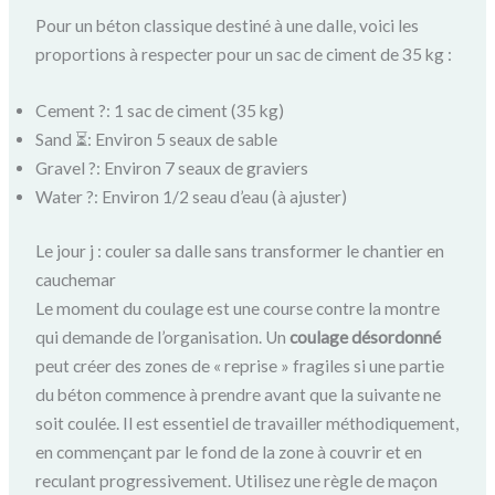
Pour un béton classique destiné à une dalle, voici les
proportions à respecter pour un sac de ciment de 35 kg :
Cement ?️: 1 sac de ciment (35 kg)
Sand ⏳: Environ 5 seaux de sable
Gravel ?: Environ 7 seaux de graviers
Water ?: Environ 1/2 seau d’eau (à ajuster)
Le jour j : couler sa dalle sans transformer le chantier en
cauchemar
Le moment du coulage est une course contre la montre
qui demande de l’organisation. Un
coulage désordonné
peut créer des zones de « reprise » fragiles si une partie
du béton commence à prendre avant que la suivante ne
soit coulée. Il est essentiel de travailler méthodiquement,
en commençant par le fond de la zone à couvrir et en
reculant progressivement. Utilisez une règle de maçon