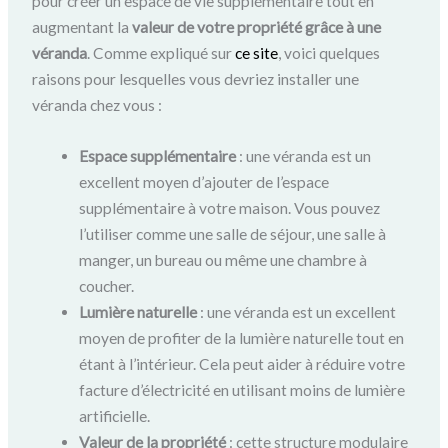
pour créer un espace de vie supplémentaire tout en
augmentant la
valeur de votre propriété grâce à une
véranda
. Comme expliqué sur
ce site
, voici quelques
raisons pour lesquelles vous devriez installer une
véranda chez vous :
Espace supplémentaire
: une véranda est un
excellent moyen d’ajouter de l’espace
supplémentaire à votre maison. Vous pouvez
l’utiliser comme une salle de séjour, une salle à
manger, un bureau ou même une chambre à
coucher.
Lumière naturelle
: une véranda est un excellent
moyen de profiter de la lumière naturelle tout en
étant à l’intérieur. Cela peut aider à réduire votre
facture d’électricité en utilisant moins de lumière
artificielle.
Valeur de la propriété
: cette structure modulaire