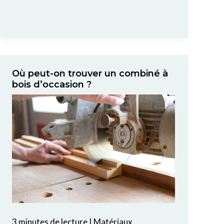
Où peut-on trouver un combiné à
bois d’occasion ?
3 minutes de lecture
|
Matériaux