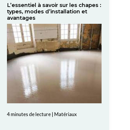
L’essentiel à savoir sur les chapes :
types, modes d’installation et
avantages
4 minutes de lecture
|
Matériaux