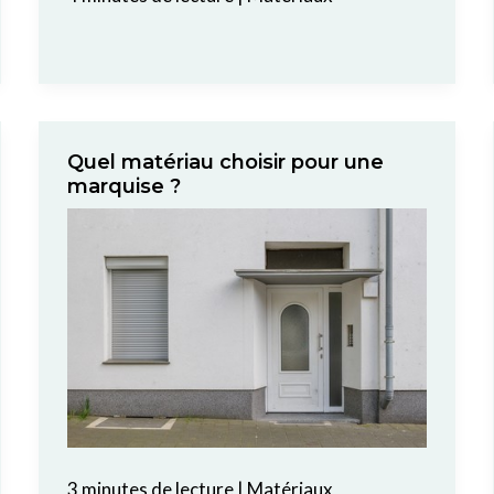
Quel matériau choisir pour une
marquise ?
3 minutes de lecture
|
Matériaux