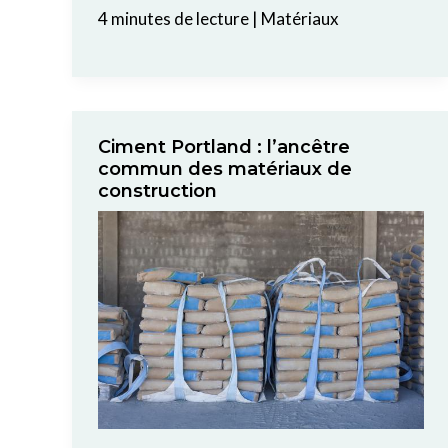
4 minutes de lecture
|
Matériaux
Ciment Portland : l’ancêtre
commun des matériaux de
construction