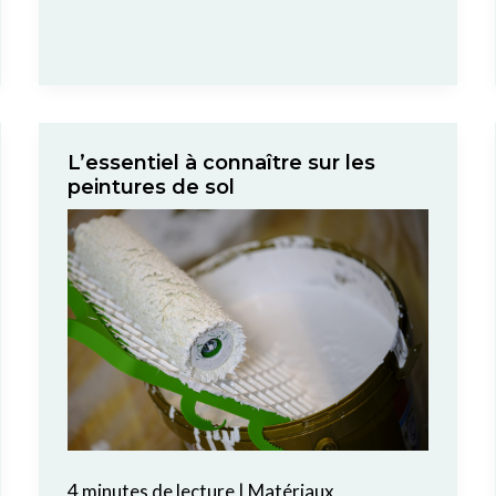
L’essentiel à connaître sur les
peintures de sol
4 minutes de lecture
|
Matériaux