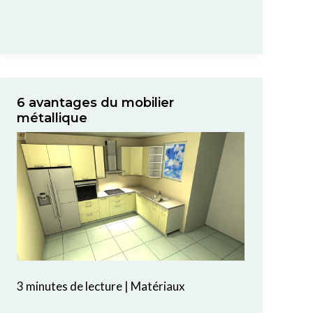
6 avantages du mobilier
métallique
3 minutes de lecture
|
Matériaux