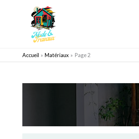
Aller
au
contenu
AMÉNAGEMENT EXTÉRIEUR
Accueil
Matériaux
Page 2